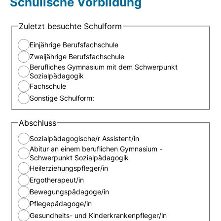
Schulische Vorbildung
Zuletzt besuchte Schulform
Einjährige Berufsfachschule
Zweijährige Berufsfachschule
Berufliches Gymnasium mit dem Schwerpunkt
Sozialpädagogik
Fachschule
Sonstige Schulform:
Abschluss
Sozialpädagogische/r Assistent/in
Abitur an einem beruflichen Gymnasium -
Schwerpunkt Sozialpädagogik
Heilerziehungspfleger/in
Ergotherapeut/in
Bewegungspädagoge/in
Pflegepädagoge/in
Gesundheits- und Kinderkrankenpfleger/in