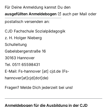
Für Deine Anmeldung kannst Du den
ausgefüllten Anmeldebogen
auch per Mail oder
postalisch versenden an:
CJD Fachschule Sozialpädagogik
z. H. Holger Nieberg
Schulleitung
Gabelsbergerstraße 16
30163 Hannover
Tel. 0511 65598431
E-Mail:
Fs-hannover
[at]
cjd.de
(Fs-
hannover[at]cjd[dot]de)
Fragen? Melde Dich jederzeit bei uns!
Anmeldebogen für die Ausbildung in der CJD