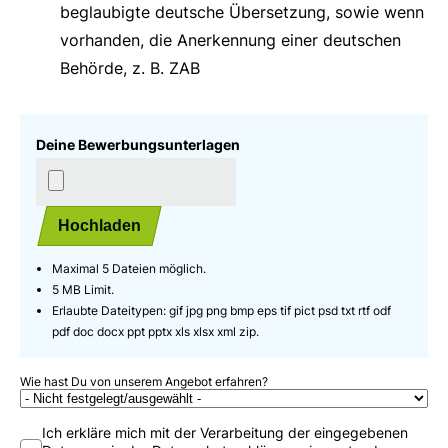
beglaubigte deutsche Übersetzung, sowie wenn
vorhanden, die Anerkennung einer deutschen
Behörde, z. B. ZAB
Deine Bewerbungsunterlagen
Hochladen
Maximal 5 Dateien möglich.
5 MB Limit.
Erlaubte Dateitypen: gif jpg png bmp eps tif pict psd txt rtf odf
pdf doc docx ppt pptx xls xlsx xml zip.
Wie hast Du von unserem Angebot erfahren?
Ich erkläre mich mit der Verarbeitung der eingegebenen