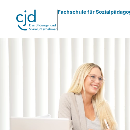
Direkt
Fachschule für Sozialpädago
zum
Inhalt