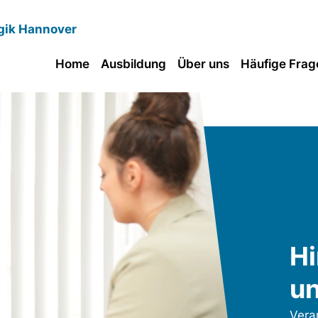
gik Hannover
Home
Ausbildung
Über uns
Häufige Frag
Hi
u
Vera