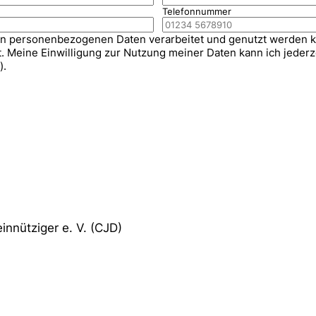
Telefonnummer
enen personenbezogenen Daten verarbeitet und genutzt werden 
Meine Einwilligung zur Nutzung meiner Daten kann ich jederzei
).
nnütziger e. V. (CJD)