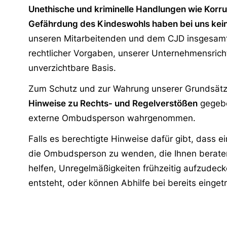
Unethische und kriminelle Handlungen wie Korru
Gefährdung des Kindeswohls haben bei uns kein
unseren Mitarbeitenden und dem CJD insgesamt 
rechtlicher Vorgaben, unserer Unternehmensricht
unverzichtbare Basis.
Zum Schutz und zur Wahrung unserer Grundsätze 
Hinweise zu Rechts- und Regelverstößen
gegebe
externe Ombudsperson wahrgenommen.
Falls es berechtigte Hinweise dafür gibt, dass e
die Ombudsperson zu wenden, die Ihnen beraten
helfen, Unregelmäßigkeiten frühzeitig aufzudec
entsteht, oder können Abhilfe bei bereits eing