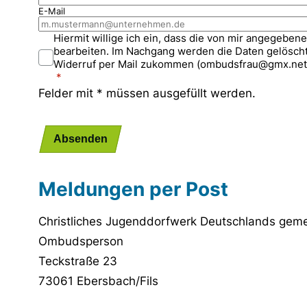
E-Mail
Hiermit willige ich ein, dass die von mir angegeb
bearbeiten. Im Nachgang werden die Daten gelöscht. 
Widerruf per Mail zukommen (ombudsfrau@gmx.net
Felder mit * müssen ausgefüllt werden.
Absenden
Meldungen per Post
Christliches Jugenddorfwerk Deutschlands gemei
Ombudsperson
Teckstraße 23
73061 Ebersbach/Fils