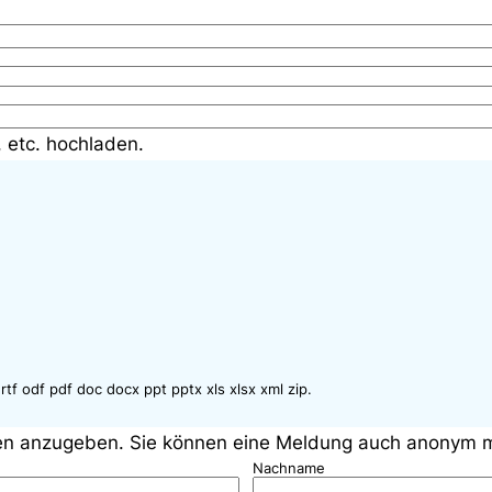
, etc. hochladen.
rtf odf pdf doc docx ppt pptx xls xlsx xml zip.
aten anzugeben. Sie können eine Meldung auch anonym 
Nachname