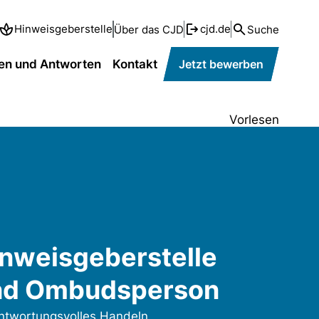
Hinweisgeberstelle
cjd.de
Über das CJD
Suche
en und Antworten
Kontakt
Jetzt bewerben
Vorlesen
nweisgeberstelle
nd Ombudsperson
ntwortungsvolles Handeln