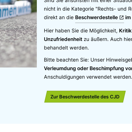
Sind Sie ansonsten mit einer Situat
nicht in die Kategorie "Rechts- und R
direkt an die
Beschwerdestelle
im
Hier haben Sie die Möglichkeit,
Kriti
Unzufriedenheit
zu äußern. Auch hier
behandelt werden.
Bitte beachten Sie: Unser Hinweisg
Verleumdung oder Beschimpfung vo
Anschuldigungen verwendet werden
Zur Beschwerdestelle des CJD