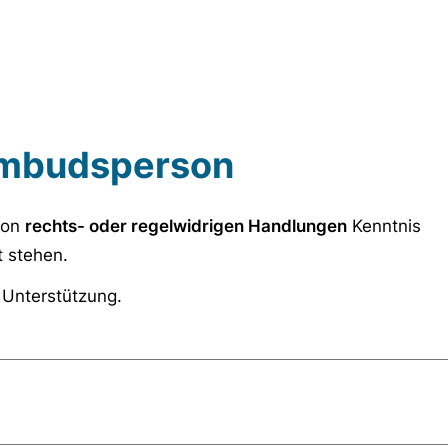
Ombudsperson
von
rechts- oder regelwidrigen Handlungen
Kenntnis
 stehen.
 Unterstützung.