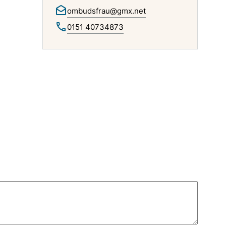
ombudsfrau@gmx.net
0151 40734873