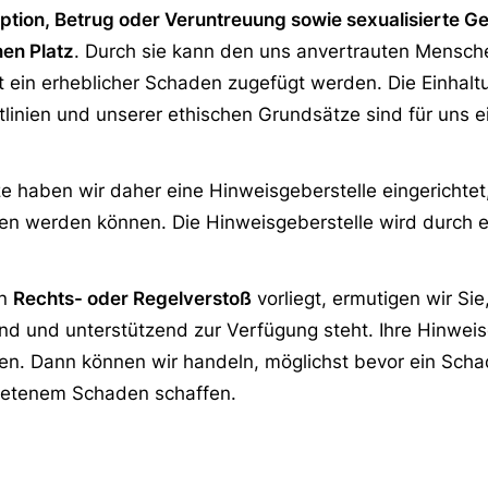
ption, Betrug oder Veruntreuung sowie sexualisierte G
en Platz
. Durch sie kann den uns anvertrauten Mensch
ein erheblicher Schaden zugefügt werden. Die Einhalt
linien und unserer ethischen Grundsätze sind für uns e
haben wir daher eine Hinweisgeberstelle eingerichtet,
n werden können. Die Hinweisgeberstelle wird durch e
in
Rechts- oder Regelverstoß
vorliegt, ermutigen wir Sie
d und unterstützend zur Verfügung steht. Ihre Hinwei
ken. Dann können wir handeln, möglichst bevor ein Sch
etretenem Schaden schaffen.